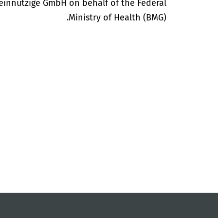
einnützige GmbH on behalf of the Federal
Ministry of Health (BMG).