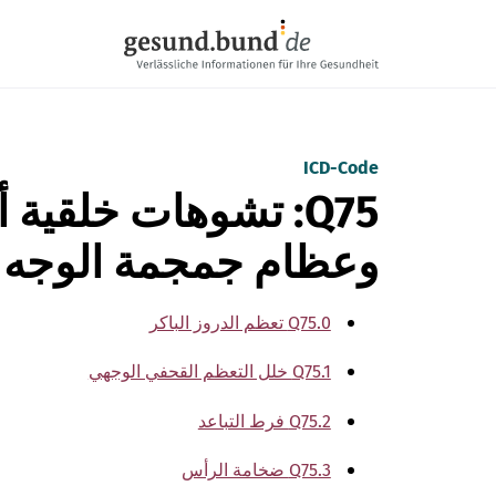
تخطي التنقل
ICD-Code
Q75: تشوهات خلقية
وعظام جمجمة الوجه
Q75.0 تعظم الدروز الباكر
Q75.1 خلل التعظم القحفي الوجهي
Q75.2 فرط التباعد
Q75.3 ضخامة الرأس