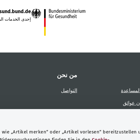
sund.bund.de
إحدى الخدمات الم
من نحن
لمساعدة
التواصل
ن عوائق
عوائق
wie „Artikel merken“ oder „Artikel vorlesen“ bereitzustellen 
 Widerspruchsoptionen finden Sie in den
Cookie-