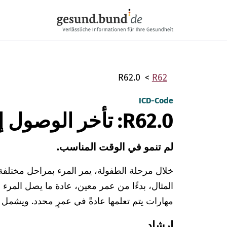
تخطي التنقل
R62.0
R62
ICD-Code
R62.0: تأخر الوصول إلى مراحل النمو
لم تنمو في الوقت المناسب.
خلال مرحلة الطفولة، يمر المرء بمراحل مختلفة 
المثال، بدءًا من عمر معين، عادة ما يصل المرء
مهارات يتم تعلمها عادةً في عمرٍ محدد. ويشمل ذ
إرشاد