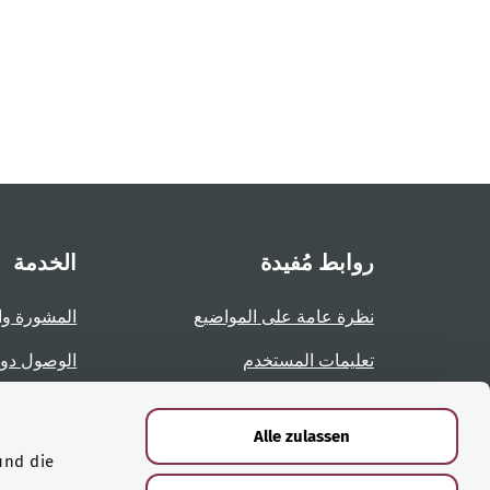
روابط مُفيدة
الخدمة
نظرة عامة على المواضيع
المشورة وا
تعليمات المستخدم
الوصول دو
نظرة عامة على الصفحات
الإبلاغ عن 
Alle zulassen
und die
الشهادات