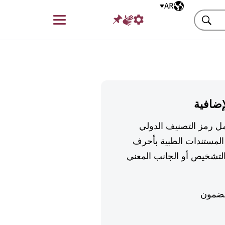
AR
اللغة المختارة
قائمة
بحث
إضافية
تكمل رمز التصنيف الدولي
لمستندات الطبية بأحرف
تشخيص أو الجانب المعني
ضمون