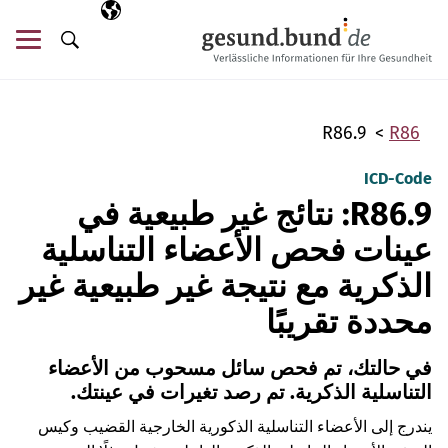
تخطي التنقل
AR
اللغة المختارة
قائ
البحث
R86.9
R86
ICD-Code
R86.9: نتائج غير طبيعية في
عينات فحص الأعضاء التناسلية
الذكرية مع نتيجة غير طبيعية غير
محددة تقريبًا
في حالتك، تم فحص سائل مسحوب من الأعضاء
التناسلية الذكرية. تم رصد تغيرات في عينتك.
يندرج إلى الأعضاء التناسلية الذكورية الخارجية القضيب وكيس