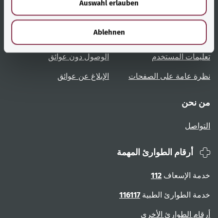
Auswahl erlauben
a
روابط مُفيدة
الخدمة
h
l
Ablehnen
نظرة عامة على المواضيع
المشورة والمساعدة
تعليمات المستخدم
الوصول دون عوائق
نظرة عامة على الصفحات
الإبلاغ عن عوائق
من نحن
التواصل
أرقام الطوارئ المهمة
خدمة الإسعاف
112
خدمة الطوارئ الطبية
116117
أرقام الطوارئ الأخرى