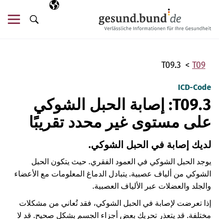
تخطي التنقل
AR
اللغة المختارة
قائ
البحث
T09.3
T09
ICD-Code
T09.3: إصابة الحبل الشوكي
على مستوى غير محدد تقريبًا
لديك إصابة في الحبل الشوكي.
يوجد الحبل الشوكي في العمود الفقري. حيث يتكون الحبل
الشوكي من ألياف عصبية. يتبادل الدماغ المعلومات مع الأعضاء
والجلد والعضلات عبر الألياف العصبية.
إذا تعرضت لإصابة في الحبل الشوكي، فقد تُعاني من مشكلات
مختلفة. قد يتعذر تحريك بعض أجزاء الجسم بشكل صحيح. قد لا