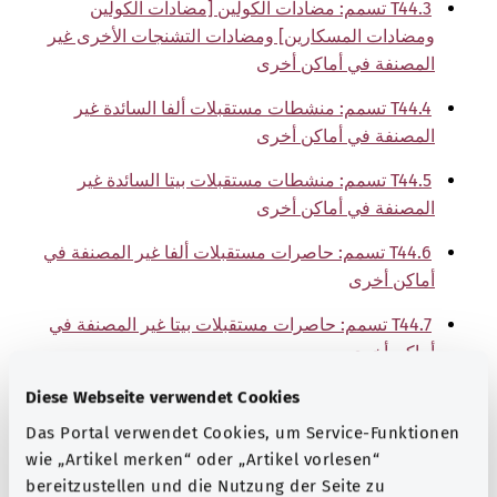
T44.3 تسمم: مضادات الكولين [مضادات الكولين
ومضادات المسكارين] ومضادات التشنجات الأخرى غير
المصنفة في أماكن أخرى
T44.4 تسمم: منشطات مستقبلات ألفا السائدة غير
المصنفة في أماكن أخرى
T44.5 تسمم: منشطات مستقبلات بيتا السائدة غير
المصنفة في أماكن أخرى
T44.6 تسمم: حاصرات مستقبلات ألفا غير المصنفة في
أماكن أخرى
T44.7 تسمم: حاصرات مستقبلات بيتا غير المصنفة في
أماكن أخرى
T44.8 تسمم: حاصرات العصبونات الأدرينالية مركزية
Diese Webseite verwendet Cookies
التأثير غير المصنفة في أماكن أخرى
Das Portal verwendet Cookies, um Service-Funktionen
wie „Artikel merken“ oder „Artikel vorlesen“
T44.9 تسمم: أدوية أخرى غير محددة تقريبًا مؤثرة على
bereitzustellen und die Nutzung der Seite zu
الجهاز العصبي الذاتي بشكل أساسي