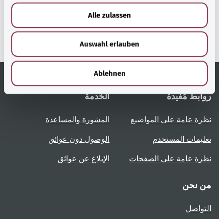
إحدى الخدمات المقدمة من
u
Alle zulassen
وزارة الصحة الاتحادية.
s
w
Auswahl erlauben
a
h
l
Ablehnen
روابط مُفيدة
الخدمة
نظرة عامة على المواضيع
المشورة والمساعدة
تعليمات المستخدم
الوصول دون عوائق
نظرة عامة على الصفحات
الإبلاغ عن عوائق
من نحن
التواصل