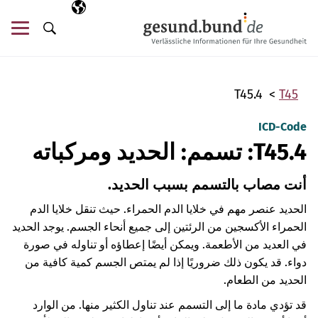
تخطي التنقل
AR
اللغة المختارة
قائ
البحث
T45.4
T45
ICD-Code
T45.4: تسمم: الحديد ومركباته
أنت مصاب بالتسمم بسبب الحديد.
الحديد عنصر مهم في خلايا الدم الحمراء. حيث تنقل خلايا الدم
الحمراء الأكسجين من الرئتين إلى جميع أنحاء الجسم. يوجد الحديد
في العديد من الأطعمة. ويمكن أيضًا إعطاؤه أو تناوله في صورة
دواء. قد يكون ذلك ضروريًا إذا لم يمتص الجسم كمية كافية من
الحديد من الطعام.
قد تؤدي مادة ما إلى التسمم عند تناول الكثير منها. من الوارد