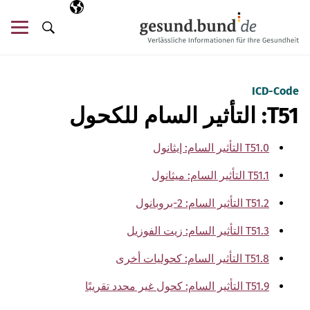
تخطي التنقل
AR
اللغة المختارة
قائ
البحث
ICD-Code
T51: التأثير السام للكحول
T51.0 التأثير السام: إيثانول
T51.1 التأثير السام: ميثانول
T51.2 التأثير السام: 2-بروبانول
T51.3 التأثير السام: زيت الفوزيل
T51.8 التأثير السام: كحوليات أخرى
T51.9 التأثير السام: كحول غير محدد تقريبًا