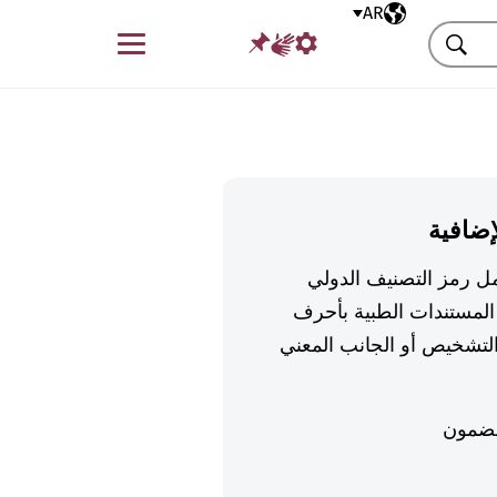
AR
اللغة المختارة
قائمة
بحث
إضافية
تكمل رمز التصنيف الدولي
لمستندات الطبية بأحرف
تشخيص أو الجانب المعني
ضمون