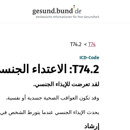
تخطي التنقل
T74.2
T74
ICD-Code
T74.2: الاعتداء الجنسي
لقد تعرضت للإيذاء الجنسي.
وقد تكون العواقب الصحية جسدية أو نفسية.
يحدث الإيذاء الجنسي عندما يتورط الشخص في أ
إرشاد