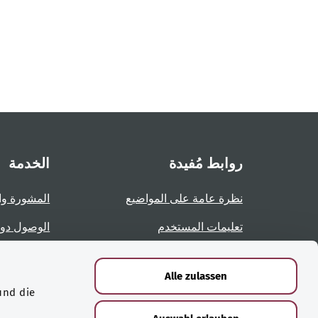
روابط مُفيدة
الخدمة
نظرة عامة على المواضيع
المشورة وا
تعليمات المستخدم
الوصول دو
نظرة عامة على الصفحات
الإبلاغ عن 
Alle zulassen
und die
الشهادات