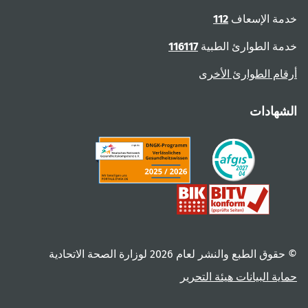
خدمة الإسعاف
112
خدمة الطوارئ الطبية
116117
أرقام الطوارئ الأخرى
الشهادات
© حقوق الطبع والنشر لعام ‎2026 لوزارة الصحة الاتحادية
حماية البيانات
هيئة التحرير