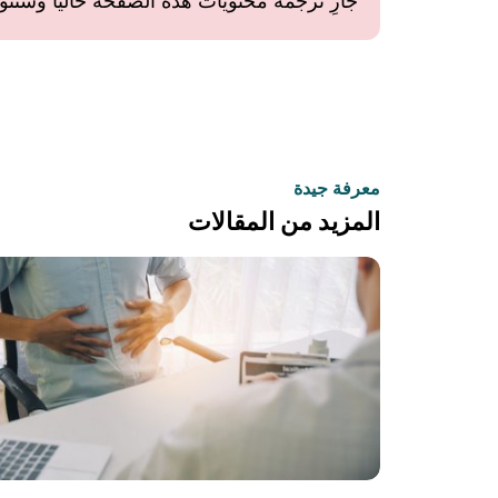
جارِ ترجمة محتويات هذه الصفحة حاليًا وستتوفر 
معرفة جيدة
المزيد من المقالات