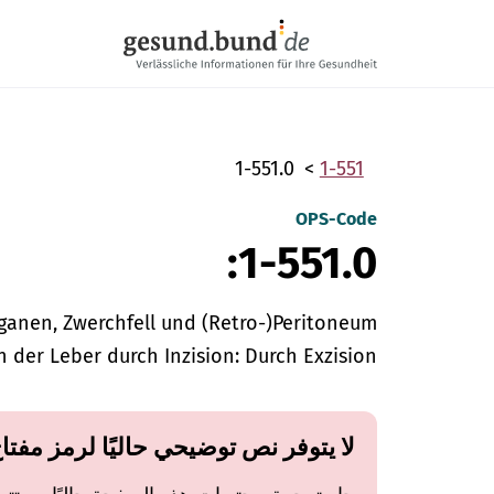
تخطي التنقل
1-551.0
1-551
OPS-Code
1-551.0:
anen, Zwerchfell und (Retro-)Peritoneum
n der Leber durch Inzision: Durch Exzision
لا يتوفر نص توضيحي حاليًا لرمز مفتا