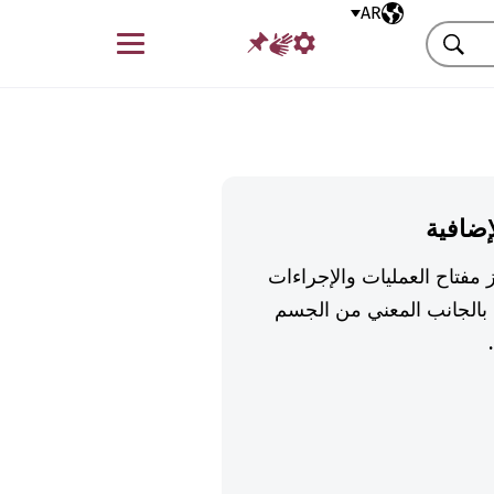
AR
اللغة المختارة
قائمة
بحث
إضافية
 مفتاح العمليات والإجراءات
بالجانب المعني من الجسم