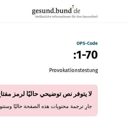
تخطي التنقل
OPS-Code
1-70:
Provokationstestung
لا يتوفر نص توضيحي حاليًا لرمز مفتا
جارِ ترجمة محتويات هذه الصفحة حاليًا وستتوفر 