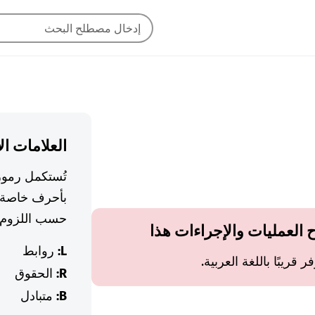
العلامات ال
تُستكمل رموز
بأحرف خاصة 
حسب اللزوم.
ح العمليات والإجراءات هذا
L:
روابط
قريبًا باللغة العربية.
R:
الحقوق
B:
متبادل