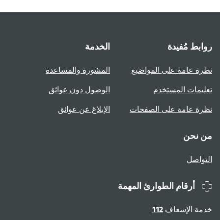
روابط مُفيدة
الخدمة
نظرة عامة على المواضيع
المشورة والمساعدة
تعليمات المستخدم
الوصول دون عوائق
نظرة عامة على الصفحات
الإبلاغ عن عوائق
من نحن
التواصل
أرقام الطوارئ المهمة
خدمة الإسعاف
112