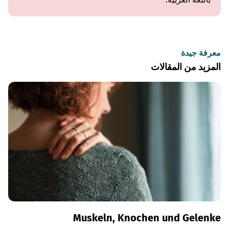
معرفة جيدة
المزيد من المقالات
Muskeln, Knochen und Gelenke