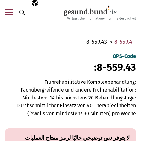
تخطي التنقل
AR
اللغة المختارة
قائ
البحث
8-559.43
8-559.4
OPS-Code
8-559.43:
Frührehabilitative Komplexbehandlung:
Fachübergreifende und andere Frührehabilitation:
Mindestens 14 bis höchstens 20 Behandlungstage:
Durchschnittlicher Einsatz von 40 Therapieeinheiten
(jeweils von mindestens 30 Minuten) pro Woche
لا يتوفر نص توضيحي حاليًا لرمز مفتاح العمليات