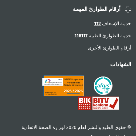
أرقام الطوارئ المهمة
خدمة الإسعاف
112
خدمة الطوارئ الطبية
116117
أرقام الطوارئ الأخرى
الشهادات
© حقوق الطبع والنشر لعام ‎2026 لوزارة الصحة الاتحادية