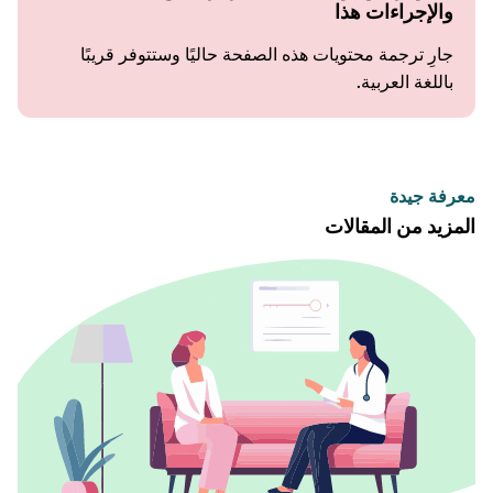
والإجراءات هذا
جارِ ترجمة محتويات هذه الصفحة حاليًا وستتوفر قريبًا
باللغة العربية.
معرفة جيدة
المزيد من المقالات