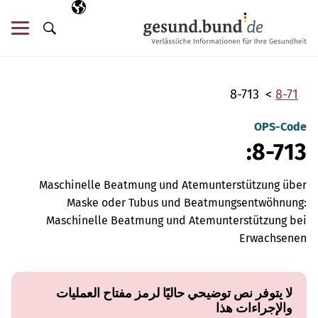
تخطي التنقل
AR
اللغة المختارة
قائ
البحث
8-713
8-71
OPS-Code
8-713:
Maschinelle Beatmung und Atemunterstützung über
Maske oder Tubus und Beatmungsentwöhnung:
Maschinelle Beatmung und Atemunterstützung bei
Erwachsenen
لا يتوفر نص توضيحي حاليًا لرمز مفتاح العمليات
والإجراءات هذا