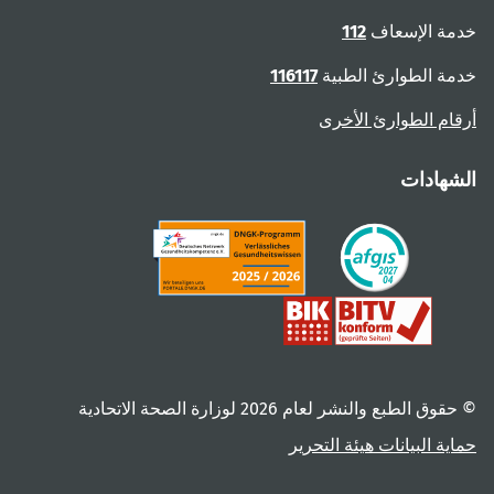
خدمة الإسعاف
112
خدمة الطوارئ الطبية
116117
أرقام الطوارئ الأخرى
الشهادات
© حقوق الطبع والنشر لعام ‎2026 لوزارة الصحة الاتحادية
حماية البيانات
هيئة التحرير