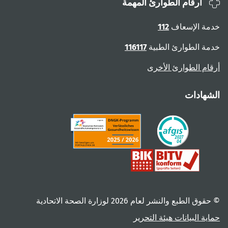
أرقام الطوارئ المهمة
خدمة الإسعاف
112
خدمة الطوارئ الطبية
116117
أرقام الطوارئ الأخرى
الشهادات
© حقوق الطبع والنشر لعام ‎2026 لوزارة الصحة الاتحادية
حماية البيانات
هيئة التحرير