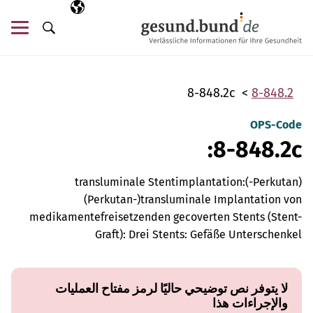
تخطي التنقل
AR
اللغة المختارة
قائ
البحث
8-848.2c
8-848.2
OPS-Code
8-848.2c:
(Perkutan-)transluminale Stentimplantation:
(Perkutan-)transluminale Implantation von
medikamentefreisetzenden gecoverten Stents (Stent-
Graft): Drei Stents: Gefäße Unterschenkel
لا يتوفر نص توضيحي حاليًا لرمز مفتاح العمليات
والإجراءات هذا