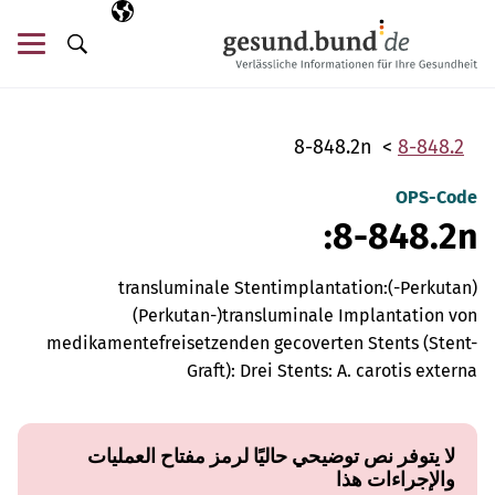
تخطي التنقل
AR
اللغة المختارة
قائ
البحث
8-848.2n
8-848.2
OPS-Code
8-848.2n:
(Perkutan-)transluminale Stentimplantation:
(Perkutan-)transluminale Implantation von
medikamentefreisetzenden gecoverten Stents (Stent-
Graft): Drei Stents: A. carotis externa
لا يتوفر نص توضيحي حاليًا لرمز مفتاح العمليات
والإجراءات هذا