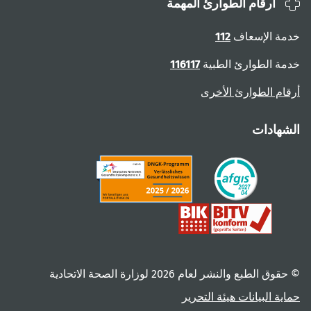
أرقام الطوارئ المهمة
خدمة الإسعاف
112
خدمة الطوارئ الطبية
116117
أرقام الطوارئ الأخرى
الشهادات
© حقوق الطبع والنشر لعام ‎2026 لوزارة الصحة الاتحادية
حماية البيانات
هيئة التحرير