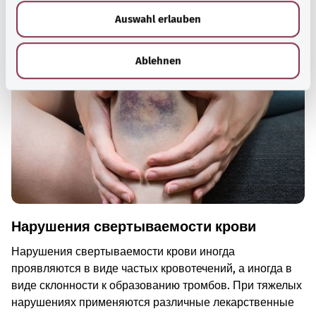
w
Рекомендуемые статьи
Auswahl erlauben
a
h
l
Ablehnen
Нарушения свертываемости крови
Нарушения свертываемости крови иногда
проявляются в виде частых кровотечений, а иногда в
виде склонности к образованию тромбов. При тяжелых
нарушениях применяются различные лекарственные