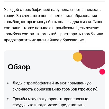
У
людей с
тромбофилией
нарушена свертываемость
крови. За счет этого повышается риск образования
тромбов
, которые могут быть опасны для жизни. Такое
состояние также называют
тромбозом
.
Цель
лечения
тромбоза
состоит в том,
чтобы растворить тромбы
или
предотвратить их
дальнейшее
образование.
Обзор
Люди с тромбофилией имеют повышенную
склонность к образованию тромбов (тромбозу).
Тромбы могут закупоривать кровеносные
сосуды, что иногда может представлять