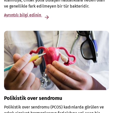
Klamidya, cinsel yolla bulaşan hastalıklara neden olan
ve genellikle fark edilmeyen bir tür bakteridir.
Ayrıntılı bilgi edinin
Polikistik over sendromu
Polikistik over sendromu (PCOS) kadınlarda görülen ve