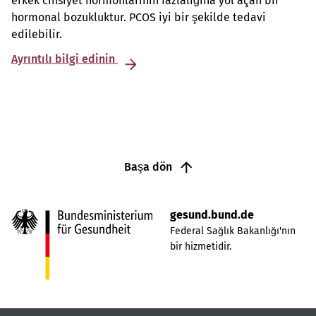
erkek cinsiyet hormonlarının fazlalığına yol açan bir
hormonal bozukluktur. PCOS iyi bir şekilde tedavi
edilebilir.
Ayrıntılı bilgi edinin
Başa dön
gesund.bund.de
Federal Sağlık Bakanlığı'nın
bir hizmetidir.