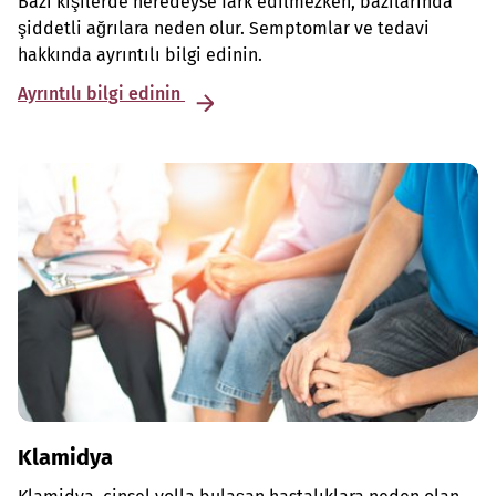
Bazı kişilerde neredeyse fark edilmezken, bazılarında
şiddetli ağrılara neden olur. Semptomlar ve tedavi
hakkında ayrıntılı bilgi edinin.
Ayrıntılı bilgi edinin
Klamidya