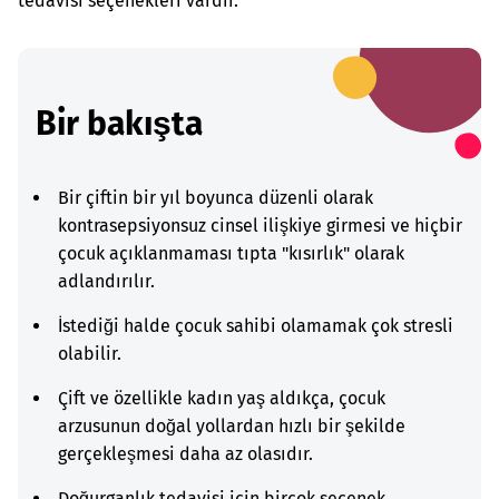
tedavisi seçenekleri vardır.
Bir bakışta
Bir çiftin bir yıl boyunca düzenli olarak
kontrasepsiyonsuz cinsel ilişkiye girmesi ve hiçbir
çocuk açıklanmaması tıpta "kısırlık" olarak
adlandırılır.
İstediği halde çocuk sahibi olamamak çok stresli
olabilir.
Çift ve özellikle kadın yaş aldıkça, çocuk
arzusunun doğal yollardan hızlı bir şekilde
gerçekleşmesi daha az olasıdır.
Doğurganlık tedavisi için birçok seçenek