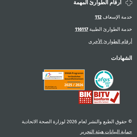
أرقام الطوارئ المهمة
ة الإسعاف
112
ة الطوارئ الطبية
116117
ام الطوارئ الأخرى
هادات
 الطبع والنشر لعام ‎2026 لوزارة الصحة الاتحادية
ية البيانات
هيئة التحرير