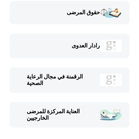
حقوق المرضى
رادار العدوى
الرقمنة في مجال الرعاية
الصحية
العناية المركزة للمرضى
الخارجيين