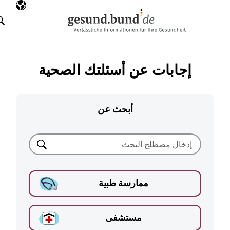
تخطي التنقل
AR
اللغة المختارة
البحث
إجابات عن أسئلتك الصحية
أبحث عن
بحث
ممارسة طبية
مستشفى