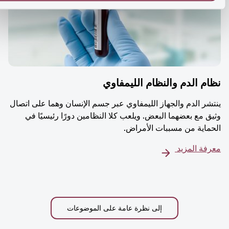
م الدم والنظام الليمفاوي
شر الدم والجهاز الليمفاوي عبر جسم الإنسان وهما على اتصال
ق مع بعضهما البعض. ويلعب كلا النظامين دورًا رئيسيًا في
ماية من مسببات الأمراض.
فة المزيد
إلى نظرة عامة على الموضوعات