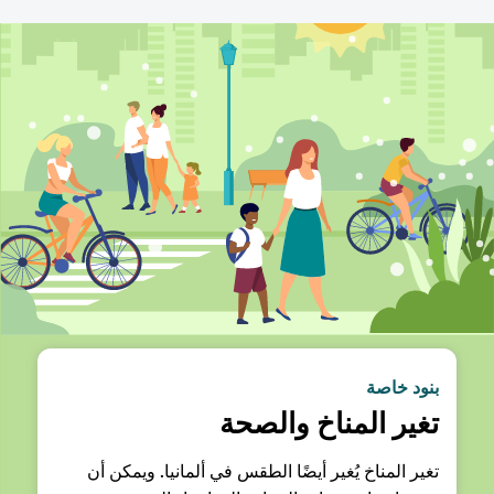
بنود خاصة
تغير المناخ والصحة
تغير المناخ يُغير أيضًا الطقس في ألمانيا. ويمكن أن