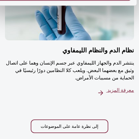
م الدم والنظام الليمفاوي
شر الدم والجهاز الليمفاوي عبر جسم الإنسان وهما على اتصال
ق مع بعضهما البعض. ويلعب كلا النظامين دورًا رئيسيًا في
ماية من مسببات الأمراض.
فة المزيد
إلى نظرة عامة على الموضوعات