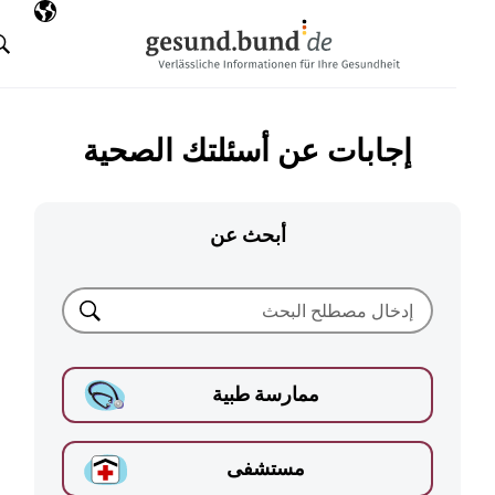
تخطي التنقل
AR
اللغة المختارة
البحث
إجابات عن أسئلتك الصحية
أبحث عن
بحث
ممارسة طبية
مستشفى