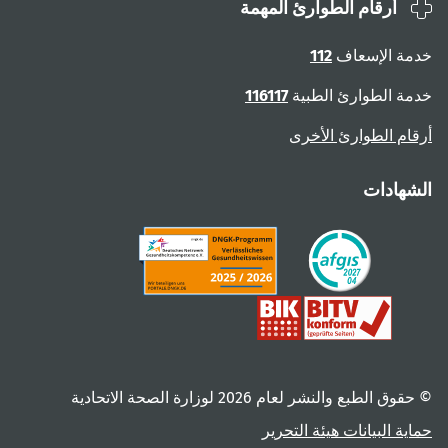
أرقام الطوارئ المهمة
ة الإسعاف
112
ة الطوارئ الطبية
116117
ام الطوارئ الأخرى
هادات
 الطبع والنشر لعام ‎2026 لوزارة الصحة الاتحادية
ية البيانات
هيئة التحرير