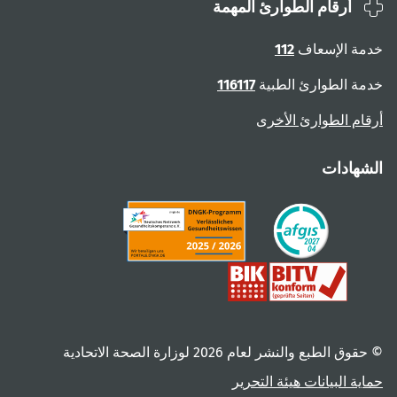
أرقام الطوارئ المهمة
ة الإسعاف
112
ة الطوارئ الطبية
116117
ام الطوارئ الأخرى
هادات
 الطبع والنشر لعام ‎2026 لوزارة الصحة الاتحادية
ية البيانات
هيئة التحرير