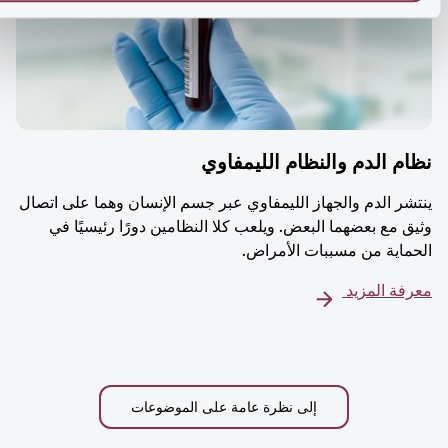
م الدم والنظام الليمفاوي
شر الدم والجهاز الليمفاوي عبر جسم الإنسان وهما على اتصال
ق مع بعضهما البعض. ويلعب كلا النظامين دورًا رئيسيًا في
ماية من مسببات الأمراض.
فة المزيد
إلى نظرة عامة على الموضوعات