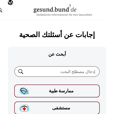
تخطي التنقل
AR
اللغة المختارة
البحث
إجابات عن أسئلتك الصحية
أبحث عن
بحث
ممارسة طبية
مستشفى