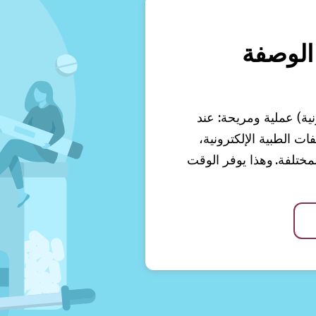
الوصفة
نية) عملية ومريحة: عند
 الطبية الإلكترونية،
ختلفة. وهذا يوفر الوقت