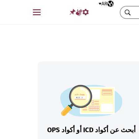
AR
اللغة المختارة
قائمة
بحث
أبحث عن أكواد ICD أو أكواد OPS