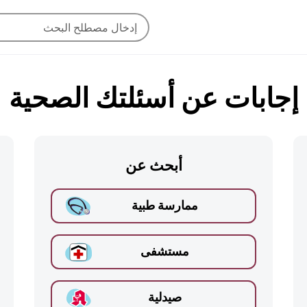
إجابات عن أسئلتك الصحية
أبحث عن
ممارسة طبية
مستشفى
صيدلية