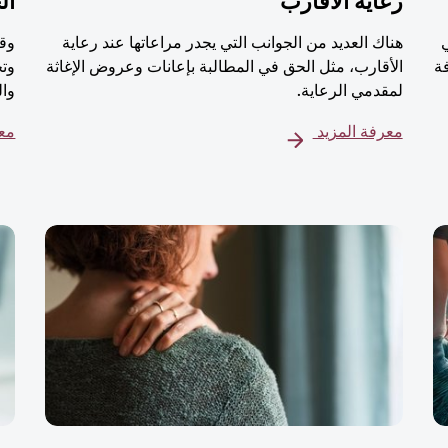
رعاية الأقارب
ال
هناك العديد من الجوانب التي يجدر مراعاتها عند رعاية
وقت
ة
الأقارب، مثل الحق في المطالبة بإعانات وعروض الإغاثة
وتج
لمقدمي الرعاية.
وال
معرفة المزيد
معر