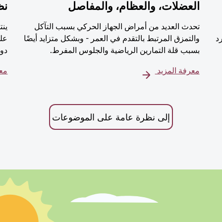
العضلات، والعظام، والمفاصل
نظ
تحدث العديد من أمراض الجهاز الحركي بسبب التآكل
ينت
رد
والتمزق المرتبط بالتقدم في العمر - وبشكل متزايد أيضًا
على
بسبب قلة التمارين الرياضية والجلوس المفرط.
دور
معرفة المزيد
معر
إلى نظرة عامة على الموضوعات