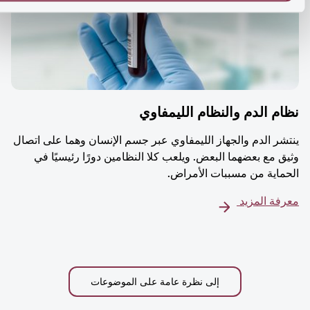
م الدم والنظام الليمفاوي
شر الدم والجهاز الليمفاوي عبر جسم الإنسان وهما على اتصال
ق مع بعضهما البعض. ويلعب كلا النظامين دورًا رئيسيًا في
ماية من مسببات الأمراض.
فة المزيد
إلى نظرة عامة على الموضوعات