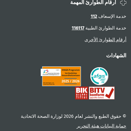
أرقام الطوارئ المهمة
ة الإسعاف
112
ة الطوارئ الطبية
116117
ام الطوارئ الأخرى
هادات
 الطبع والنشر لعام ‎2026 لوزارة الصحة الاتحادية
ية البيانات
هيئة التحرير