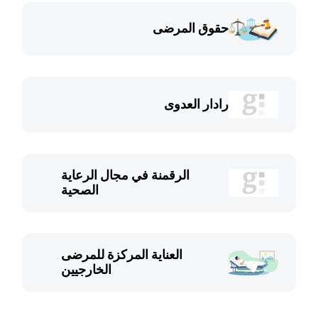
حقوق المرضى
رادار العدوى
الرقمنة في مجال الرعاية
الصحية
العناية المركزة للمرضى
الخارجيين