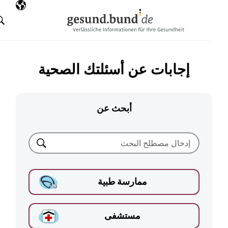
تخطي التنقل
AR
اللغة المختارة
البحث
إجابات عن أسئلتك الصحية
أبحث عن
بحث
ممارسة طبية
مستشفى