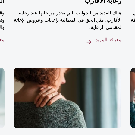
رعاية الأقارب
ال
هناك العديد من الجوانب التي يجدر مراعاتها عند رعاية
وقت
ة
الأقارب، مثل الحق في المطالبة بإعانات وعروض الإغاثة
وتج
لمقدمي الرعاية.
وال
معرفة المزيد
معر