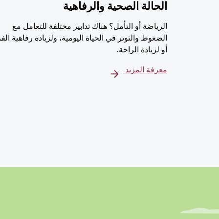
الحالة الصحية والرفاهية
الرياضة أو التأمل؟ هناك تدابير مختلفة للتعامل مع
الضغوط والتوتر في الحياة اليومية، ولزيادة رفاهية الف
أو لزيادة الراحة.
معرفة المزيد