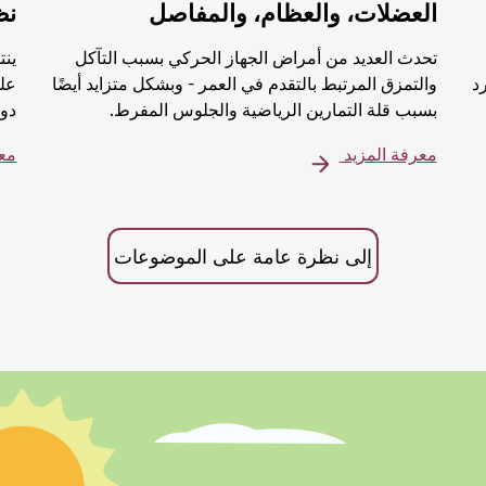
العضلات، والعظام، والمفاصل
نظ
تحدث العديد من أمراض الجهاز الحركي بسبب التآكل
ينت
رد
والتمزق المرتبط بالتقدم في العمر - وبشكل متزايد أيضًا
على
بسبب قلة التمارين الرياضية والجلوس المفرط.
دور
معرفة المزيد
معر
إلى نظرة عامة على الموضوعات