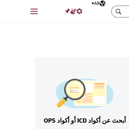
AR
اللغة المختارة
قائمة
بحث
أبحث عن أكواد ICD أو أكواد OPS