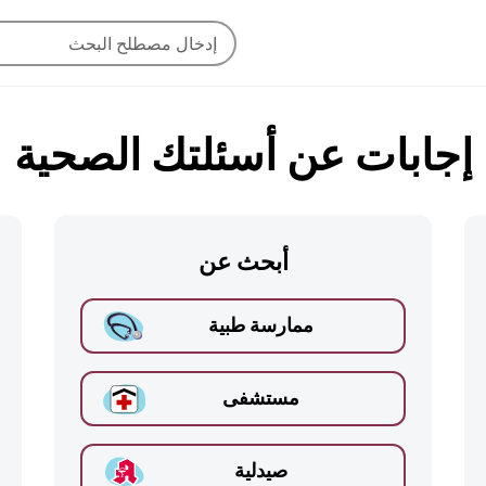
إجابات عن أسئلتك الصحية
أبحث عن
ممارسة طبية
مستشفى
صيدلية