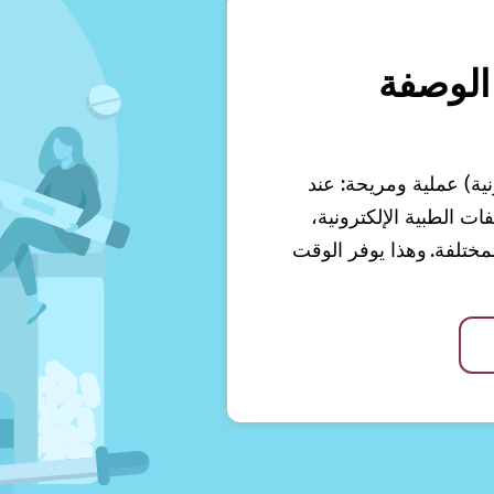
الوصفة
نية) عملية ومريحة: عند
 الطبية الإلكترونية،
ختلفة. وهذا يوفر الوقت