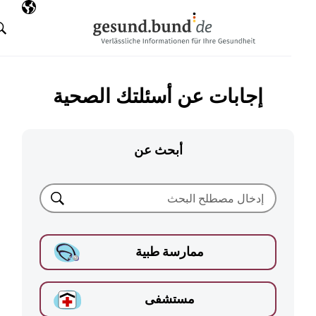
تخطي التنقل
AR
اللغة المختارة
البحث
إجابات عن أسئلتك الصحية
أبحث عن
بحث
ممارسة طبية
مستشفى