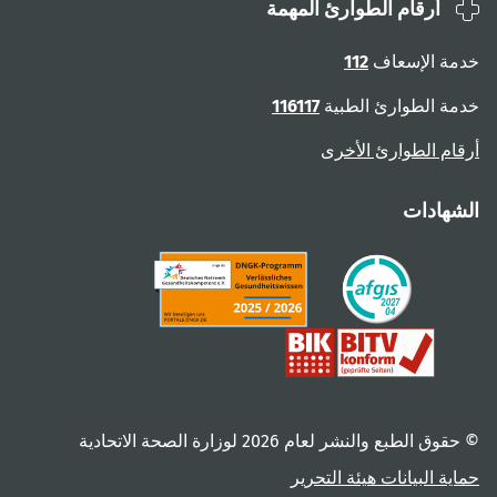
أرقام الطوارئ المهمة
ة الإسعاف
112
ة الطوارئ الطبية
116117
ام الطوارئ الأخرى
هادات
 الطبع والنشر لعام ‎2026 لوزارة الصحة الاتحادية
ية البيانات
هيئة التحرير