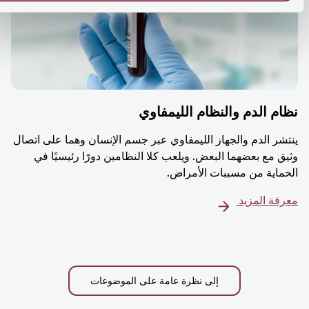
م الدم والنظام الليمفاوي
شر الدم والجهاز الليمفاوي عبر جسم الإنسان وهما على اتصال
ق مع بعضهما البعض. ويلعب كلا النظامين دورًا رئيسيًا في
ماية من مسببات الأمراض.
فة المزيد
إلى نظرة عامة على الموضوعات