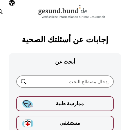
تخطي التنقل
AR
اللغة المختارة
البحث
إجابات عن أسئلتك الصحية
أبحث عن
بحث
ممارسة طبية
مستشفى