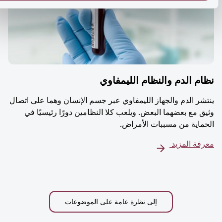
م الدم والنظام الليمفاوي
شر الدم والجهاز الليمفاوي عبر جسم الإنسان وهما على اتصال
ق مع بعضهما البعض. ويلعب كلا النظامين دورًا رئيسيًا في
ماية من مسببات الأمراض.
فة المزيد
إلى نظرة عامة على الموضوعات