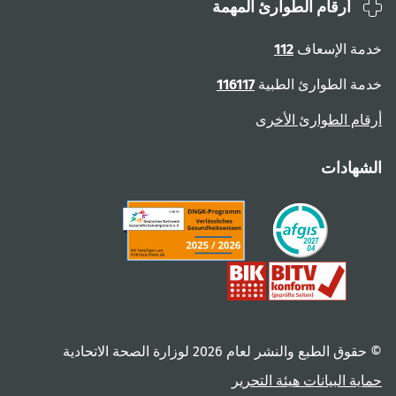
أرقام الطوارئ المهمة
ة الإسعاف
112
ة الطوارئ الطبية
116117
ام الطوارئ الأخرى
هادات
 الطبع والنشر لعام ‎2026 لوزارة الصحة الاتحادية
ية البيانات
هيئة التحرير