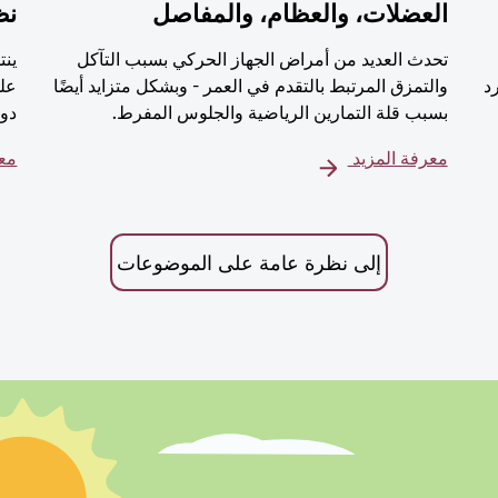
العضلات، والعظام، والمفاصل
نظ
تحدث العديد من أمراض الجهاز الحركي بسبب التآكل
ينت
رد
والتمزق المرتبط بالتقدم في العمر - وبشكل متزايد أيضًا
على
بسبب قلة التمارين الرياضية والجلوس المفرط.
دور
معرفة المزيد
معر
إلى نظرة عامة على الموضوعات