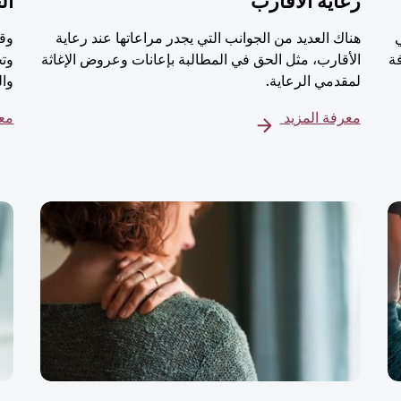
رعاية الأقارب
ال
هناك العديد من الجوانب التي يجدر مراعاتها عند رعاية
وقت
ة
الأقارب، مثل الحق في المطالبة بإعانات وعروض الإغاثة
وتج
لمقدمي الرعاية.
وال
معرفة المزيد
معر