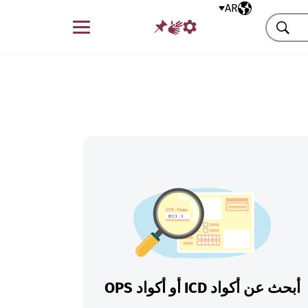
AR
اللغة المختارة
قائمة
بحث
أبحث عن أكواد ICD أو أكواد OPS