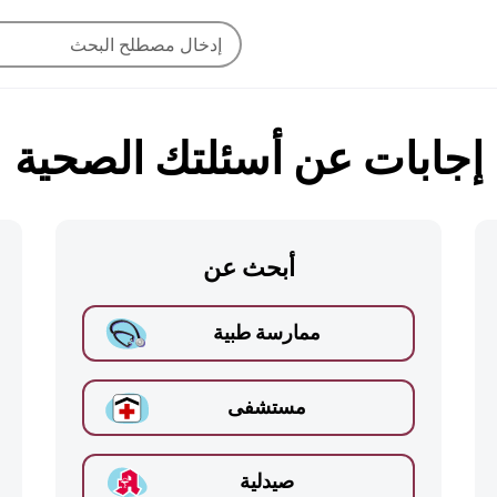
إجابات عن أسئلتك الصحية
أبحث عن
ممارسة طبية
مستشفى
صيدلية