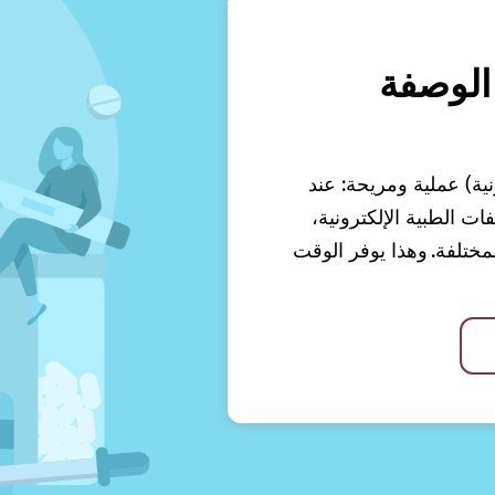
الوصفة
نية) عملية ومريحة: عند
 الطبية الإلكترونية،
ختلفة. وهذا يوفر الوقت