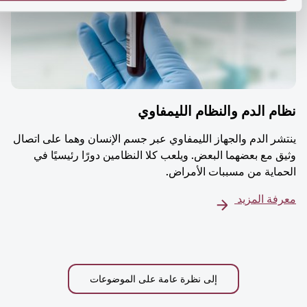
م الدم والنظام الليمفاوي
شر الدم والجهاز الليمفاوي عبر جسم الإنسان وهما على اتصال
ق مع بعضهما البعض. ويلعب كلا النظامين دورًا رئيسيًا في
ماية من مسببات الأمراض.
فة المزيد
إلى نظرة عامة على الموضوعات