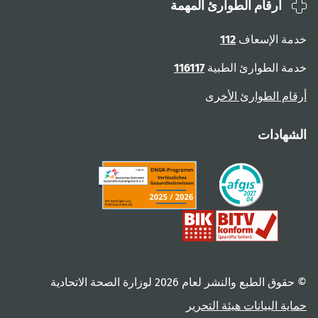
أرقام الطوارئ المهمة
ة الإسعاف
112
ة الطوارئ الطبية
116117
ام الطوارئ الأخرى
هادات
 الطبع والنشر لعام ‎2026 لوزارة الصحة الاتحادية
ية البيانات
هيئة التحرير