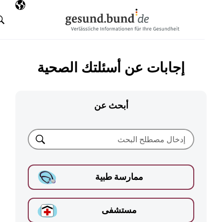
تخطي التنقل
AR
اللغة المختارة
البحث
إجابات عن أسئلتك الصحية
أبحث عن
بحث
ممارسة طبية
مستشفى