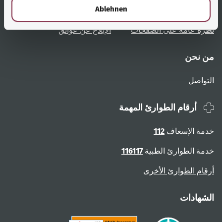
l
Ablehnen
تعليمات المستخدم
الوصول دون عوائق
نظرة عامة على الصفحات
الإبلاغ عن عوائق
من نحن
التواصل
أرقام الطوارئ المهمة
خدمة الإسعاف
112
خدمة الطوارئ الطبية
116117
أرقام الطوارئ الأخرى
الشهادات