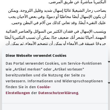
البكتيريا مباشرةً عن طريق المرضى.
يصاحب زحار الشيغيلا غالبًا إسهال شديد وقليل اللزوجة. ويمكن
أن يكون الإسهال أيضًا مخاطيًا أو دمويًا. وفي بعض الأحيان يجب
عليك التقيء أيضًا. وقد تعاني كذلك من آلام في البطن وحمى.
ويتسبب الإسهال في فقدان الكثير من السوائل والعناصر الغذائية
المهمة. أحيانًا تشعر أنك ضعيف جدًا. يمكن أن تسبب البكتيريا أيضًا
جروحًا عميقة في الأمعاء أو يمكن أن تتضخم الأمعاء. ثم يمكن أن
تصبح مريضًا جدًا.
Diese Webseite verwendet Cookies
العلامات الإضافية
Das Portal verwendet Cookies, um Service-Funktionen
wie „Artikel merken“ oder „Artikel vorlesen“
bereitzustellen und die Nutzung der Seite zu
إرشاد
verbessern. Informationen und Widerspruchsoptionen
finden Sie in den
Cookie-
Einstellungen
der
Datenschutzerklärung
.
المصدر
E