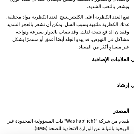
ويشعر بالتعب الشديد.
تقع الغدد الكظرية أعلى الكليتين.
تنتج الغدد الكظرية موادَ مختلفة.
غدتك الكظرية ملتهبة بسبب السل. يمكن أن تشعر بالعجز الشديد
وفقدان الدافع نتيجة لذلك. وقد تصاب بالدوار بسرعة وتواجه
مشاكل في النهوض. قد يبدو الجلد أيضًا أغمق أو مسمرًا بشكل
غير متساوٍ أكثر من المعتاد.
العلامات الإضافية
إرشاد
المصدر
مُقدم من شركة "Was hab’ ich?‎" ذات المسؤولية المحدودة غير
الربحية بالنيابة عن الوزارة الاتحادية للصحة (BMG).