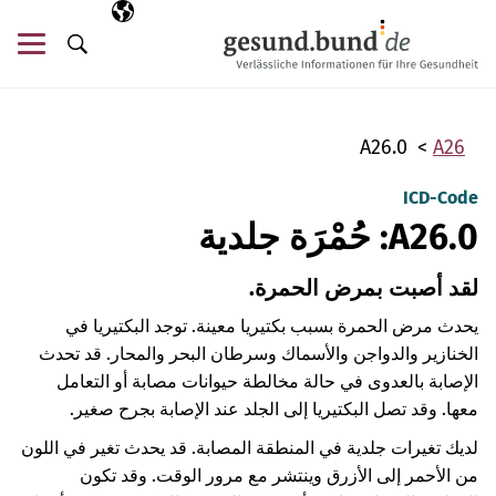
تخطي التنقل
AR
اللغة المختارة
قائ
البحث
A26.0
A26
ICD-Code
A26.0: حُمْرَة جلدية
لقد أصبت بمرض الحمرة.
يحدث مرض الحمرة بسبب بكتيريا معينة. توجد البكتيريا في
الخنازير والدواجن والأسماك وسرطان البحر والمحار. قد تحدث
الإصابة بالعدوى في حالة مخالطة حيوانات مصابة أو التعامل
معها. وقد تصل البكتيريا إلى الجلد عند الإصابة بجرح صغير.
لديك تغيرات جلدية في المنطقة المصابة. قد يحدث تغير في اللون
من الأحمر إلى الأزرق وينتشر مع مرور الوقت. وقد تكون