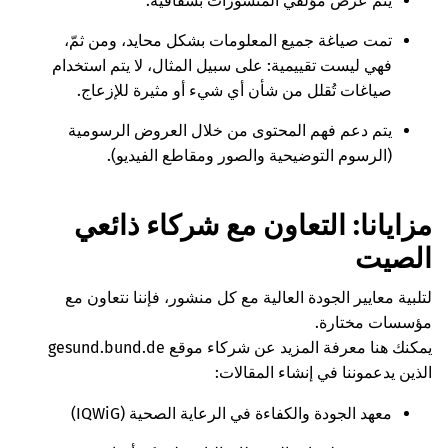
يتم عرض مؤلفي المنشورات بشفافية.
تمت صياغة جميع المعلومات بشكل محايد، ومن ثمّ،
فهي ليست تقييمية: على سبيل المثال، لا يتم استخدام
صياغات تُقلل من شأن أي شيء أو مثيرة للإزعاج.
يتم دعم فهم المحتوى من خلال العروض الرسومية
(الرسوم التوضيحية والصور ومقاطع الفيديو).
مزايانا: التعاون مع شركاء ذائعي
الصيت
لتلبية معايير الجودة العالية مع كل منشور، فإننا نتعاون مع
مؤسسات مختارة.
يمكنك هنا معرفة المزيد عن شركاء موقع gesund.bund.de
الذين يدعموننا في إنشاء المقالات:
معهد الجودة والكفاءة في الرعاية الصحية (IQWiG)