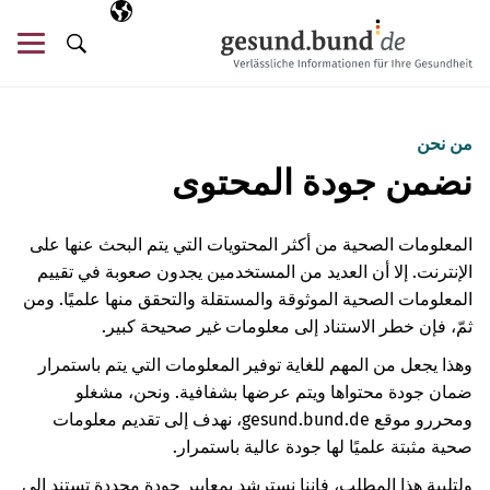
تخطي التنقل
AR
اللغة المختارة
قائ
البحث
من نحن
نضمن جودة المحتوى
المعلومات الصحية من أكثر المحتويات التي يتم البحث عنها على
الإنترنت. إلا أن العديد من المستخدمين يجدون صعوبة في تقييم
المعلومات الصحية الموثوقة والمستقلة والتحقق منها علميًا. ومن
ثمّ، فإن خطر الاستناد إلى معلومات غير صحيحة كبير.
وهذا يجعل من المهم للغاية توفير المعلومات التي يتم باستمرار
ضمان جودة محتواها ويتم عرضها بشفافية. ونحن، مشغلو
ومحررو موقع gesund.bund.de، نهدف إلى تقديم معلومات
صحية مثبتة علميًا لها جودة عالية باستمرار.
ولتلبية هذا المطلب، فإننا نسترشد بمعايير جودة محددة تستند إلى