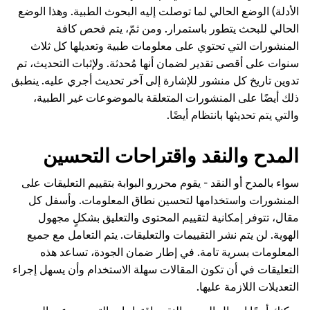
الأدلة) الوضع الحالي لما توصلت إليه البحوث الطبية. وهذا الوضع
الحالي للبحث يتطور باستمرار. ومن ثمّ، يتم فحص كافة
المنشورات التي تحتوي على معلومات طبية وتعديلها كل ثلاث
سنوات على أقصى تقدير لضمان أنها مُحدثة. ولإثبات التحديث، تم
تدوين تاريخ كل منشور للإشارة إلى آخر تحديث أجري عليه. ينطبق
ذلك أيضًا على المنشورات المتعلقة بالموضوعات غير الطبية،
والتي يتم تحديثها بانتظام أيضًا.
المدح والنقد واقتراحات التحسين
سواء بالمدح أو النقد - يقوم محررو البوابة بتقييم التعليقات على
المنشورات واستخدامها لتحسين نطاق المعلومات. وأسفل كل
مقال، تتوفر إمكانية لتقييم المحتوى والتعليق بشكلٍ مجهول
الهوية. لن يتم نشر التقييمات والتعليقات. يتم التعامل مع جميع
المعلومات بسرية تامة. في إطار ضمان الجودة، تساعد هذه
التعليقات في أن تكون المقالات سهلة الاستخدام وأن يسهل إجراء
التعديلات اللازمة عليها.