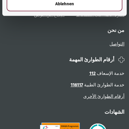
l
تعليمات المستخدم
الوصول دون عوائق
Ablehnen
نظرة عامة على الصفحات
الإبلاغ عن عوائق
من نحن
التواصل
أرقام الطوارئ المهمة
خدمة الإسعاف
112
خدمة الطوارئ الطبية
116117
أرقام الطوارئ الأخرى
الشهادات