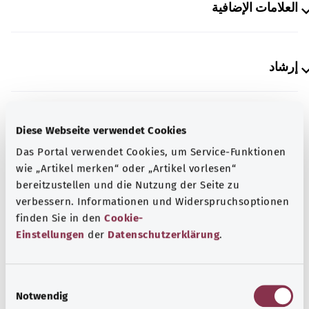
العلامات الإضافية
إرشاد
المصدر
Diese Webseite verwendet Cookies
مُقدم من شركة "Was hab’ ich?‎" ذات المسؤولية المحدودة غير
Das Portal verwendet Cookies, um Service-Funktionen
الربحية بالنيابة عن الوزارة الاتحادية للصحة (BMG).
wie „Artikel merken“ oder „Artikel vorlesen“
bereitzustellen und die Nutzung der Seite zu
verbessern. Informationen und Widerspruchsoptionen
finden Sie in den
Cookie-
معرفة جيدة
Einstellungen
der
Datenschutzerklärung
.
المزيد من المقالات
E
Notwendig
i