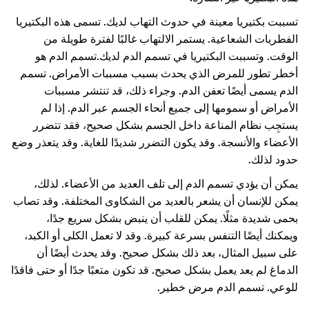
تسببت بكتيريا معينة في حدوث التهاب لديك. تسمى هذه البكتيريا
الفطريات الشعاعية. يستمر الالتهاب غالبًا لفترة طويلة من
الوقت. وتسببت البكتيريا في تسمم الدم لديك.
تسمم الدم هو
أخطر تطور للمرض الذي يحدث بسبب مسببات الأمراض. تسمم
الدم يسمى أيضًا تعفن الدم. وجراء ذلك، قد تنتشر مسببات
الأمراض أو سمومها إلى جميع أنحاء الجسم عبر الدم. ‏‫إذا لم
يستجِب نظام المناعة داخل الجسم بشكل صحيح، فقد تتضرر
الأعضاء والأنسجة. وقد يكون التضرر شديدًا للغاية. وقد يتعذر وضع
حدود لذلك.
يمكن أن يؤدي تسمم الدم إلى تلف العديد من الأعضاء. لذلك،
يمكن للإنسان أن يشعر بالعديد من الشكاوى المختلفة. وقد تصاب
بحمى شديدة مثلًا. يمكن للقلب أن ينبض بشكل سريع جدًا،
ويمكنك أيضًا التنفس بسرعة كبيرة. وقد لا تعمل الكلى أو الكبد،
على سبيل المثال، بعد ذلك بشكل صحيح. وقد يحدث أيضًا أن
الدماغ لم يعد يعمل بشكل صحيح. قد تكون متعبًا جدًا أو حتى فاقدًا
للوعي. تسمم الدم مرض خطير.