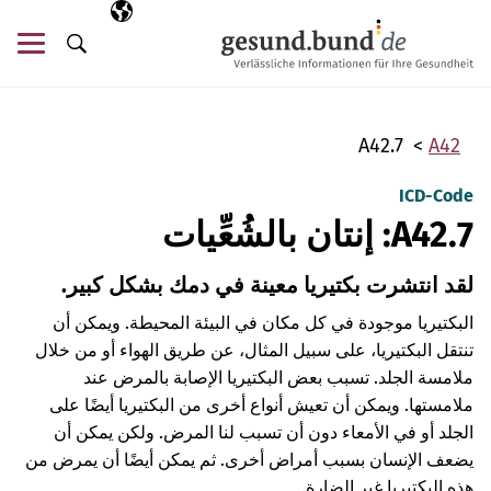
تخطي التنقل
AR
اللغة المختارة
قائ
البحث
A42.7
A42
ICD-Code
A42.7: إنتان بالشُعِّيات
لقد انتشرت بكتيريا معينة في دمك بشكل كبير.
البكتيريا موجودة في كل مكان في البيئة المحيطة. ويمكن أن
تنتقل البكتيريا، على سبيل المثال، عن طريق الهواء أو من خلال
ملامسة الجلد. تسبب بعض البكتيريا الإصابة بالمرض عند
ملامستها. ويمكن أن تعيش أنواع أخرى من البكتيريا أيضًا على
الجلد أو في الأمعاء دون أن تسبب لنا المرض. ولكن يمكن أن
يضعف الإنسان بسبب أمراض أخرى. ثم يمكن أيضًا أن يمرض من
هذه البكتيريا غير الضارة.