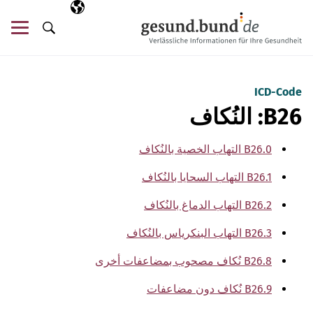
تخطي التنقل
AR
اللغة المختارة
قائ
البحث
ICD-Code
B26: النُكاف
B26.0 التهاب الخصية بالنُكاف
B26.1 التهاب السحايا بالنُكاف
B26.2 التهاب الدماغ بالنُكاف
B26.3 التهاب البنكرياس بالنُكاف
B26.8 نُكاف مصحوب بمضاعفات أخرى
B26.9 نُكاف دون مضاعفات