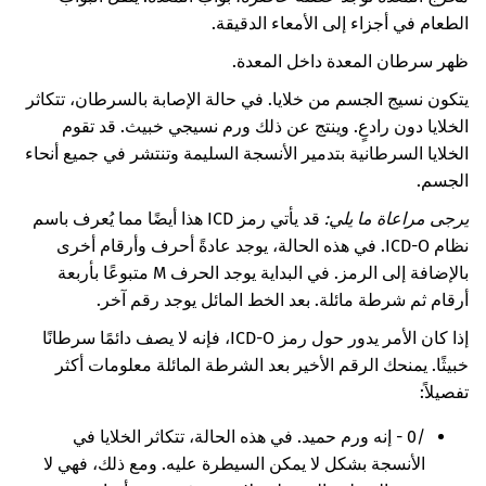
الطعام في أجزاء إلى الأمعاء الدقيقة.
ظهر سرطان المعدة داخل المعدة.
يتكون نسيج الجسم من خلايا. في حالة الإصابة بالسرطان، تتكاثر
الخلايا دون رادعٍ. وينتج عن ذلك ورم نسيجي خبيث. قد تقوم
الخلايا السرطانية بتدمير الأنسجة السليمة وتنتشر في جميع أنحاء
الجسم.
يرجى مراعاة ما يلي:
قد يأتي رمز ICD هذا أيضًا مما يُعرف باسم
نظام ICD-O. في هذه الحالة، يوجد عادةً أحرف وأرقام أخرى
بالإضافة إلى الرمز. في البداية يوجد الحرف M متبوعًا بأربعة
أرقام ثم شرطة مائلة. بعد الخط المائل يوجد رقم آخر.
إذا كان الأمر يدور حول رمز ICD-O، فإنه لا يصف دائمًا سرطانًا
خبيثًا. يمنحك الرقم الأخير بعد الشرطة المائلة معلومات أكثر
تفصيلاً:
/0 - إنه ورم حميد. في هذه الحالة، تتكاثر الخلايا في
الأنسجة بشكل لا يمكن السيطرة عليه. ومع ذلك، فهي لا