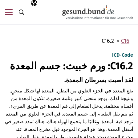
تخطي التنقل
AR
اللغة المختارة
قائ
البحث
C16.2
C16
ICD-Code
C16.2: ورم خبيث: جسم المعدة
لقد أصبت بسرطان المعدة.
تقع المعدة في الجزء العلوي من البطن. المعدة لها شكل منحنٍ.
ونتيجة لذلك، يوجد منحنى كبير وثلمة صغيرة. تتكون المعدة من
أقسام مختلفة. يدخل الطعام إلى فم المعدة عن طريق المريء.
ثم يتم نقل الطعام إلى جسم المعدة. في الجزء العلوي من المعدة
توجد قبة المعدة. وغالبًا ما يتجمع الهواء هناك. هناك تمدد صغير في
أسفل المعدة. وهذا هو الجزء الموجود قبل مخرج المعدة. عند
مخرج المعدة توجد عضلة عاصرة، بواب المعدة. ينقل البواب