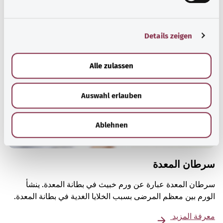
u
المزيد من المقالات
n
g
Details zeigen
s
a
u
Alle zulassen
s
w
Auswahl erlauben
a
h
l
Ablehnen
سرطان المعدة
سرطان المعدة عبارة عن ورم خبيث في بطانة المعدة. ينشأ
الورم بين معظم المرضى بسبب الخلايا الغدية في بطانة المعدة.
معرفة المزيد