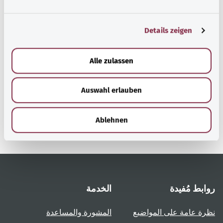
n
g
Details zeigen
s
a
رجوع إلى الأعلى
u
Alle zulassen
s
w
gesund.bund.de
Auswahl erlauben
a
إحدى الخدمات المقدمة من
h
وزارة الصحة الاتحادية.
l
Ablehnen
روابط مُفيدة
الخدمة
نظرة عامة على المواضيع
المشورة والمساعدة