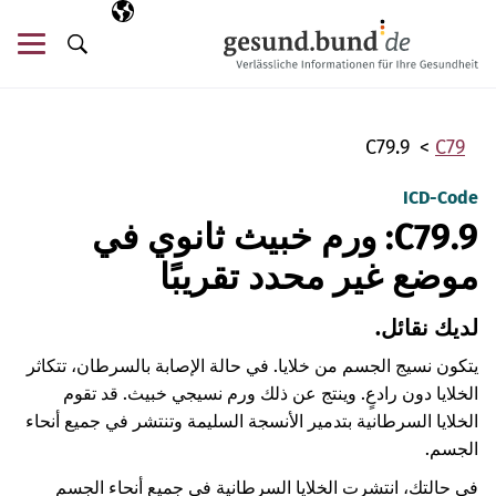
تخطي التنقل
AR
اللغة المختارة
قائ
البحث
C79.9
C79
ICD-Code
C79.9: ورم خبيث ثانوي في
موضع غير محدد تقريبًا
لديك نقائل.
يتكون نسيج الجسم من خلايا. في حالة الإصابة بالسرطان، تتكاثر
الخلايا دون رادعٍ. وينتج عن ذلك ورم نسيجي خبيث. قد تقوم
الخلايا السرطانية بتدمير الأنسجة السليمة وتنتشر في جميع أنحاء
الجسم.
في حالتك، انتشرت الخلايا السرطانية في جميع أنحاء الجسم