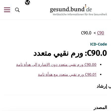
تخطي التنقل
AR
اللغة المختارة
قائ
البحث
C90.0
C90
ICD-Code
C90.0: ورم نقيي متعدد
C90.00 ورم نقيي متعدد دون الإشارة إلى هدأة تامة
C90.01 ورم نقيي متعدد مع هدأة تامة
إرشاد
المصدر