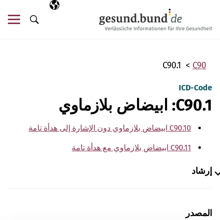
تخطي التنقل
AR
اللغة المختارة
قائ
البحث
C90.1
C90
ICD-Code
C90.1: ابيضاض بلازماوي
C90.10 ابيضاض بلازماوي دون الإشارة إلى هدأة تامة
C90.11 ابيضاض بلازماوي مع هدأة تامة
إرشاد
المصدر