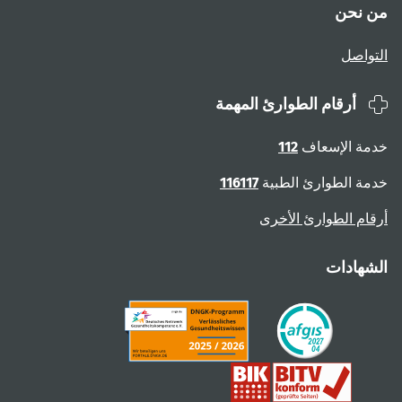
من نحن
التواصل
أرقام الطوارئ المهمة
خدمة الإسعاف
112
خدمة الطوارئ الطبية
116117
أرقام الطوارئ الأخرى
الشهادات