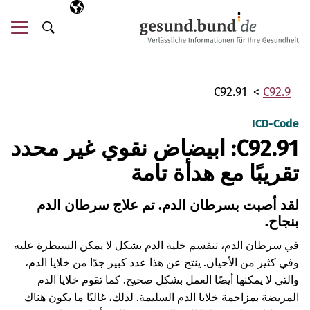
تخطي التنقل
AR
اللغة المختارة
قائ
البحث
C92.91
C92.9
ICD-Code
C92.91: ابيضاض نقوي غير محدد
تقريبًا مع هدأة تامة
لقد أصبت بسرطان الدم. تم علاج سرطان الدم
بنجاح.
في سرطان الدم، تنقسم خلية الدم بشكل لا يمكن السيطرة عليه
وفي كثير من الأحيان. ينتج عن هذا عدد كبير جدًا من خلايا الدم،
والتي لا يمكنها أيضًا العمل بشكل صحيح. كما تقوم خلايا الدم
المريضة بمزاحمة خلايا الدم السليمة. لذلك، غالبًا ما يكون هناك