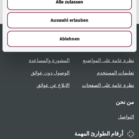
Alle zulassen
s
w
Auswahl erlauben
a
h
l
Ablehnen
روابط مُفيدة
الخدمة
نظرة عامة على المواضيع
المشورة والمساعدة
تعليمات المستخدم
الوصول دون عوائق
نظرة عامة على الصفحات
الإبلاغ عن عوائق
من نحن
التواصل
أرقام الطوارئ المهمة