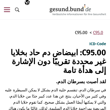
تخطي التنقل
AR
اللغة المختارة
قائ
البحث
C95.00
C95.0
ICD-Code
C95.00: ابيضاض دم حاد بخلايا
غير محددة تقريبًا دون الإشارة
إلى هدأة تامة
لقد أصبت بسرطان الدم.
في سرطان الدم، تنقسم خلية الدم بشكل لا يمكن السيطرة عليه
وفي كثير من الأحيان. ينتج عن هذا عدد كبير جدًا من خلايا الدم،
والتي لا يمكنها أيضًا العمل بشكل صحيح. كما تقوم خلايا الدم
المريضة بمزاحمة خلايا الدم السليمة. لذلك، غالبًا ما يكون هناك