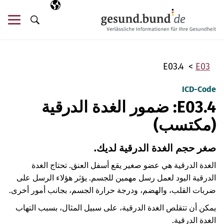
تخطي التنقل
AR
اللغة المختارة
قائ
البحث
E03.4
E03
ICD-Code
E03.4: ضمور الغدة الدرقية
(مكتسب)
صغر حجم الغدة الدرقية لديك.
الغدة الدرقية هي عضو صغير يقع أسفل العنق. تحتاج الغدة
الدرقية اليود لعمل رسل مهمين للجسم. يؤثر هؤلاء الرسل على
ضربات القلب، والهضم، ودرجة حرارة الجسم، بجانب أمور أخرى.
يمكن أن تتقلص الغدة الدرقية، على سبيل المثال، بسبب التهاب
الغدة الدرقية.