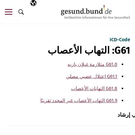
تخطي التنقل
AR
اللغة المختارة
قائ
البحث
ICD-Code
G61: التهاب الأعصاب
G61.0 متلازمة غيلان باريه
G61.1 اعتلال عصبي مصلي
G61.8 التهابات الأعصاب
G61.9 التهاب الأعصاب غير المحدد تقريبًا
إرشاد