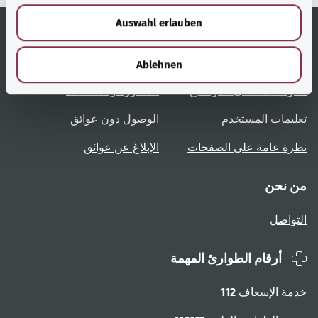
w
Auswahl erlauben
a
h
روابط مُفيدة
الخدمة
l
Ablehnen
نظرة عامة على المواضيع
المشورة والمساعدة
تعليمات المستخدم
الوصول دون عوائق
نظرة عامة على الصفحات
الإبلاغ عن عوائق
من نحن
التواصل
أرقام الطوارئ المهمة
خدمة الإسعاف
112