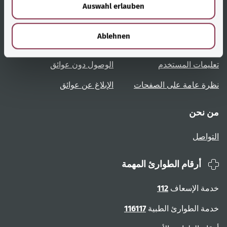
Auswahl erlauben
a
h
روابط مُفيدة
الخدمة
l
Ablehnen
نظرة عامة على المواضيع
المشورة والمساعدة
تعليمات المستخدم
الوصول دون عوائق
نظرة عامة على الصفحات
الإبلاغ عن عوائق
من نحن
التواصل
أرقام الطوارئ المهمة
خدمة الإسعاف
112
خدمة الطوارئ الطبية
116117