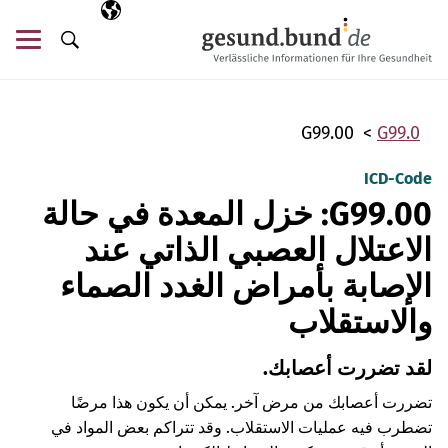
تخطي التنقل
AR
اللغة المختارة
قائ
البحث
G99.00
G99.0
ICD-Code
G99.00: خزل المعدة في حالة
الاعتلال العصبي الذاتي عند
الإصابة بأمراض الغدد الصماء
والاستقلاب
لقد تضررت أعصابك.
تضررت أعصابك من مرض آخر. يمكن أن يكون هذا مرضًا
تضطرب فيه عمليات الاستقلاب. وقد تتراكم بعض المواد في