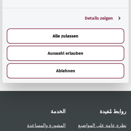
n
g
Details zeigen
s
a
رجوع إلى الأعلى
u
Alle zulassen
s
w
gesund.bund.de
Auswahl erlauben
a
إحدى الخدمات المقدمة من
h
وزارة الصحة الاتحادية.
l
Ablehnen
روابط مُفيدة
الخدمة
نظرة عامة على المواضيع
المشورة والمساعدة