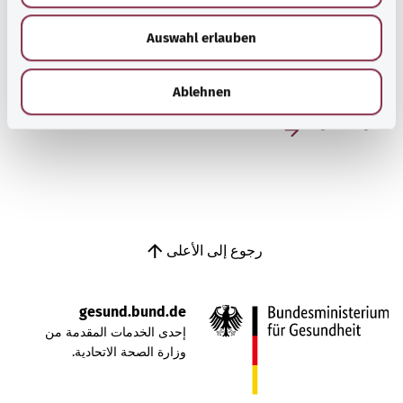
مرض الكلى المزمن
w
Auswahl erlauben
a
عادةً ما يحدث مرض الكلى المزمن بين كبار السن. وغالبًا ما يمر
h
المرض دون ملاحظته، وذلك لأن تدهور وظائف الكلى لا يسبب في
l
البداية أي أعراض.
Ablehnen
معرفة المزيد
رجوع إلى الأعلى
gesund.bund.de
إحدى الخدمات المقدمة من
وزارة الصحة الاتحادية.