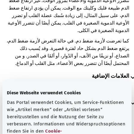
تتضرر الأوعية الدموية والأعضاء بمرور الوقت. غيّر ارتفاع ضغط
الدم طبيعة قلبك وكليتك مع الوقت. يمكن أن يؤدي ارتفاع ضغط
الدم، على سبيل المثال، إلى زيادة سُمك عضلة القلب أو تضرر
الأوعية الدموية الصغيرة في القلب. يمكن أيضًا أن تتضرر الأوعية
الدموية الصغيرة في الكلى.
كما تعرضت لأزمة ضغط دم. في حالة التعرض لأزمة ضغط الدم،
يرتفع ضغط الدم بشكل حاد لفترة قصيرة. وقد يُسبب ذلك
الصداع، أو نزيفًا من الأنف، أو الدُوار، أو ألمًا في الصدر. و من
المحتمل أيضًا أن تتضرر بعض الأعضاء، مثل القلب أو الدماغ.
العلامات الإضافية
Diese Webseite verwendet Cookies
إرشاد
Das Portal verwendet Cookies, um Service-Funktionen
wie „Artikel merken“ oder „Artikel vorlesen“
bereitzustellen und die Nutzung der Seite zu
verbessern. Informationen und Widerspruchsoptionen
المصدر
finden Sie in den
Cookie-