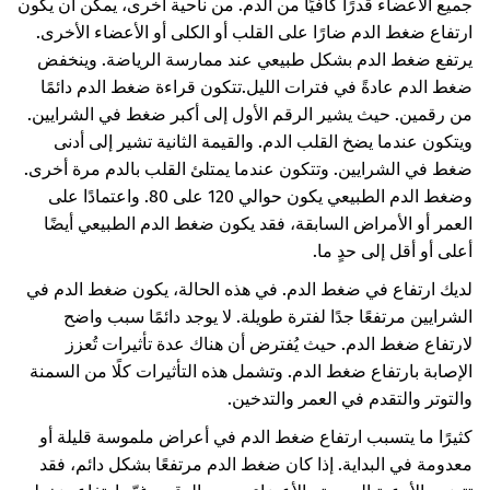
جميع الأعضاء قدرًا كافيًا من الدم. من ناحية أخرى، يمكن أن يكون
ارتفاع ضغط الدم ضارًا على القلب أو الكلى أو الأعضاء الأخرى.
يرتفع ضغط الدم بشكل طبيعي عند ممارسة الرياضة. وينخفض
ضغط الدم عادةً في فترات الليل.
تتكون قراءة ضغط الدم دائمًا
من رقمين. حيث يشير الرقم الأول إلى أكبر ضغط في الشرايين.
ويتكون عندما يضخ القلب الدم. والقيمة الثانية تشير إلى أدنى
ضغط في الشرايين. وتتكون عندما يمتلئ القلب بالدم مرة أخرى.
وضغط الدم الطبيعي يكون حوالي 120 على 80. واعتمادًا على
العمر أو الأمراض السابقة، فقد يكون ضغط الدم الطبيعي أيضًا
أعلى أو أقل إلى حدٍ ما.
لديك ارتفاع في ضغط الدم. في هذه الحالة، يكون ضغط الدم في
الشرايين مرتفعًا جدًا لفترة طويلة. لا يوجد دائمًا سبب واضح
لارتفاع ضغط الدم. حيث يُفترض أن هناك عدة تأثيرات تُعزز
الإصابة بارتفاع ضغط الدم. وتشمل هذه التأثيرات كلًا من السمنة
والتوتر والتقدم في العمر والتدخين.
كثيرًا ما يتسبب ارتفاع ضغط الدم في أعراض ملموسة قليلة أو
معدومة في البداية. إذا كان ضغط الدم مرتفعًا بشكل دائم، فقد