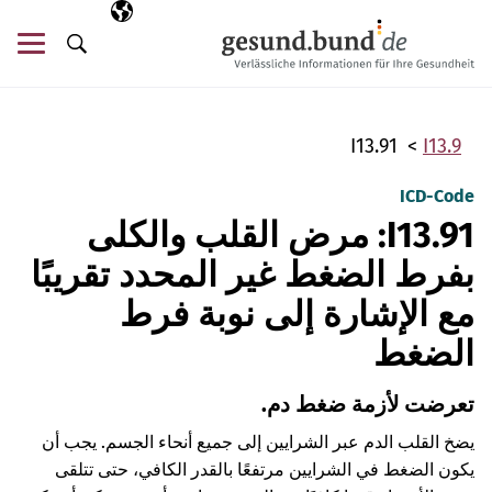
تخطي التنقل
AR
اللغة المختارة
قائ
البحث
I13.91
I13.9
ICD-Code
I13.91: مرض القلب والكلى
بفرط الضغط غير المحدد تقريبًا
مع الإشارة إلى نوبة فرط
الضغط
تعرضت لأزمة ضغط دم.
يضخ القلب الدم عبر الشرايين إلى جميع أنحاء الجسم. يجب أن
يكون الضغط في الشرايين مرتفعًا بالقدر الكافي، حتى تتلقى