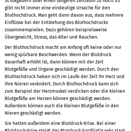
Schlagadern über einen längeren Zeitraum zu hoch. Es
gibt nicht immer eine eindeutige Ursache für den
Bluthochdruck. Man geht dann davon aus, dass mehrere
Einflüsse bei der Entstehung des Bluthochdrucks
zusammenspielen. Dazu gehören beispielsweise
Übergewicht, Stress, das Alter und Rauchen.
Der Bluthochdruck macht am Anfang oft keine oder nur
wenig spürbare Beschwerden. Wenn der Blutdruck
dauerhaft erhöht ist, dann können mit der Zeit
Blutgefäße und Organe geschädigt werden. Durch den
Bluthochdruck haben sich im Laufe der Zeit Ihr Herz und
Ihre Nieren verändert. Durch Bluthochdruck kann sich
zum Beispiel der Herzmuskel verdicken oder die kleinen
Blutgefäße am Herzen können geschädigt werden.
Außerdem können auch die kleinen Blutgefäße in den
Nieren geschädigt werden.
Sie hatten außerdem eine Blutdruck-Krise. Bei einer
Blutdruck-Krise steigt der Blutdruck kurzfristig sehr stark