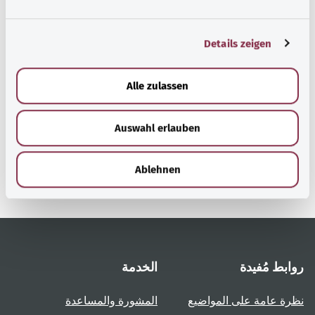
n
g
Details zeigen
s
a
رجوع إلى الأعلى
u
Alle zulassen
s
w
gesund.bund.de
Auswahl erlauben
a
إحدى الخدمات المقدمة من
h
وزارة الصحة الاتحادية.
l
Ablehnen
روابط مُفيدة
الخدمة
نظرة عامة على المواضيع
المشورة والمساعدة